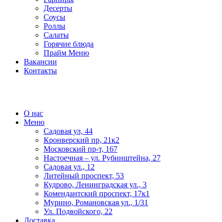
Десерты
Соусы
Роллы
Салаты
Горячие блюда
Прайм Меню
Вакансии
Контакты
О нас
Меню
Садовая ул, 44
Кронверский пр, 21к2
Московский пр-т, 167
Настоечная – ул. Рубинштейна, 27
Садовая ул., 12
Литейный проспект, 53
Кудрово, Ленинградская ул., 3
Комендантский проспект, 17к1
Мурино, Романовская ул., 1/31
Ул. Подвойского, 22
Доставка