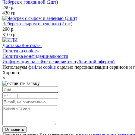
Чебурек с говядиной (2шт)
290 р.
430 гр
Чебурек с сыром и зеленью (2 шт)
290 р.
310 гр
Доставка
Контакты
Политика cookies
Политика конфиденциальности
Информация на сайте не является публичной офертой
Используем
файлы cookie
с целью персонализации сервисов и 
Хорошо
×
Отправить