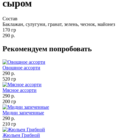
сыром
Состав
Баклажан, сулугуни, гранат, зелень, чеснок, майонез
170 гр
290 р.
Рекомендуем
попробовать
Овощное ассорти
290 р.
520 гр
Мясное ассорти
290 р.
200 гр
Мидии запеченные
290 р.
210 гр
Жюльен Грибной