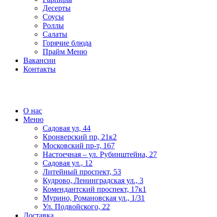
Десерты
Соусы
Роллы
Салаты
Горячие блюда
Прайм Меню
Вакансии
Контакты
О нас
Меню
Садовая ул, 44
Кронверский пр, 21к2
Московский пр-т, 167
Настоечная – ул. Рубинштейна, 27
Садовая ул., 12
Литейный проспект, 53
Кудрово, Ленинградская ул., 3
Комендантский проспект, 17к1
Мурино, Романовская ул., 1/31
Ул. Подвойского, 22
Доставка