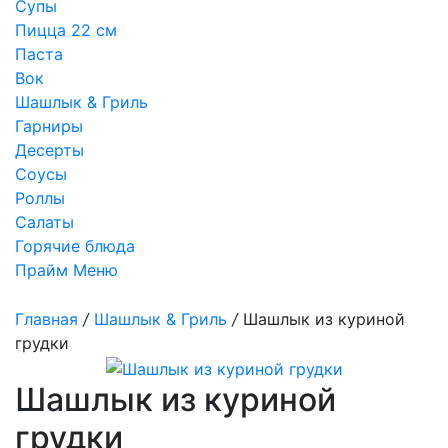
Супы
Пицца 22 см
Паста
Вок
Шашлык & Гриль
Гарниры
Десерты
Соусы
Роллы
Салаты
Горячие блюда
Прайм Меню
Главная
/
Шашлык & Гриль
/
Шашлык из куриной
грудки
Шашлык из куриной
грудки