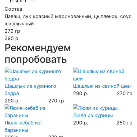
Состав
Лаваш, лук красный маринованный, цыпленок, соус
шашлычный
270 гр
290 р.
Рекомендуем
попробовать
Шашлык из куриного
Шашлык из cвинoй шеи
бедра
290 р.
270 гр
290 р.
270 гр
Люля из курицы
Люля-кебаб из
290 р.
250 гр
баранины