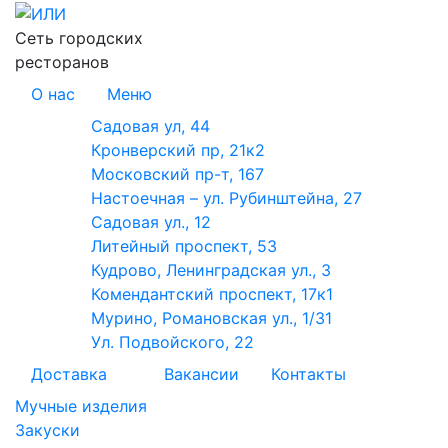
Сеть городских
ресторанов
О нас
Меню
Садовая ул, 44
Кронверский пр, 21к2
Московский пр-т, 167
Настоечная – ул. Рубинштейна, 27
Садовая ул., 12
Литейный проспект, 53
Кудрово, Ленинградская ул., 3
Комендантский проспект, 17к1
Мурино, Романовская ул., 1/31
Ул. Подвойского, 22
Доставка
Вакансии
Контакты
Мучные изделия
Закуски