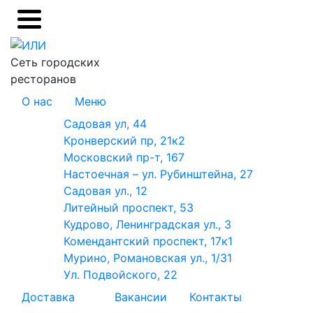
Сеть городских
ресторанов
О нас
Меню
Садовая ул, 44
Кронверский пр, 21к2
Московский пр-т, 167
Настоечная – ул. Рубинштейна, 27
Садовая ул., 12
Литейный проспект, 53
Кудрово, Ленинградская ул., 3
Комендантский проспект, 17к1
Мурино, Романовская ул., 1/31
Ул. Подвойского, 22
Доставка
Вакансии
Контакты