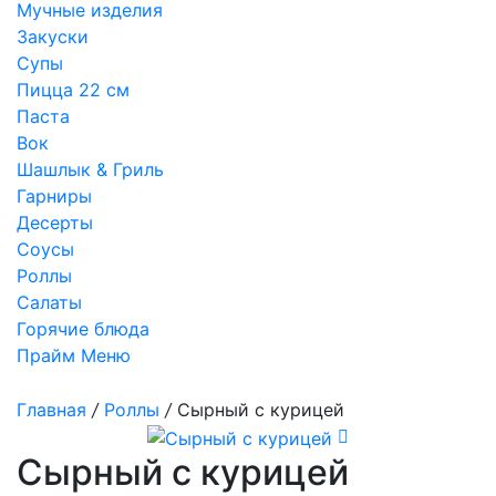
Мучные изделия
Закуски
Супы
Пицца 22 см
Паста
Вок
Шашлык & Гриль
Гарниры
Десерты
Соусы
Роллы
Салаты
Горячие блюда
Прайм Меню
Главная
/
Роллы
/
Сырный с курицей
Сырный с курицей