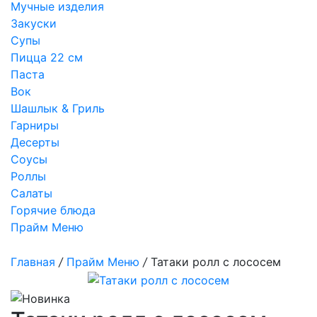
Мучные изделия
Закуски
Супы
Пицца 22 см
Паста
Вок
Шашлык & Гриль
Гарниры
Десерты
Соусы
Роллы
Салаты
Горячие блюда
Прайм Меню
Главная
/
Прайм Меню
/
Татаки ролл с лососем