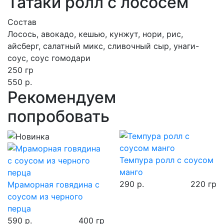
Татаки ролл с лососем
Состав
Лосось, авокадо, кешью, кунжут, нори, рис,
айсберг, салатный микс, сливочный сыр, унаги-
соус, соус гомодари
250 гр
550 р.
Рекомендуем
попробовать
Темпура ролл с соусом
манго
290 р.
220 гр
Мраморная говядина с
соусом из черного
перца
590 р.
400 гр