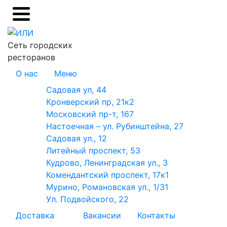
Сеть городских
ресторанов
О нас
Меню
Садовая ул, 44
Кронверский пр, 21к2
Московский пр-т, 167
Настоечная – ул. Рубинштейна, 27
Садовая ул., 12
Литейный проспект, 53
Кудрово, Ленинградская ул., 3
Комендантский проспект, 17к1
Мурино, Романовская ул., 1/31
Ул. Подвойского, 22
Доставка
Вакансии
Контакты